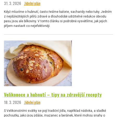
31. 3. 2026
Jídelní plán
Když mluvíme o hubnutí, často řešíme kalorie, sacharidy nebo tuky. Jedním
z nejdůležitějších pilířů zdravé a dlouhodobě udržitelné redukce obvodu
pasu jsou ale bílkoviny. V tomto článku si podrobně vysvětlíme, jak jejich
příjem nastavit co nejefektivněji.
Velikonoce a hubnutí – tipy na zdravější recepty
18. 3. 2026
Jídelní plán
S Velikonočními svátky se pojí tradiční jídla, například nádivka, a sladké
pochoutky, jako jsou jidáše, mazanec a beránek, které mohou snahy o