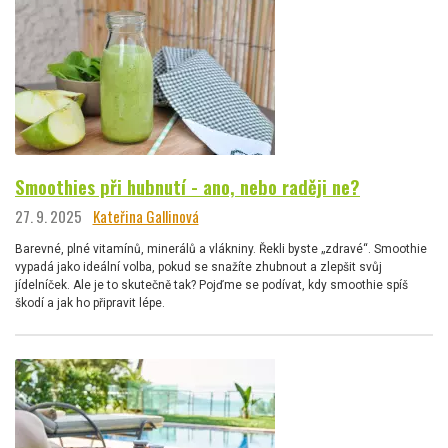
Smoothies při hubnutí - ano, nebo raději ne?
27. 9. 2025
Kateřina Gallinová
Barevné, plné vitamínů, minerálů a vlákniny. Řekli byste „zdravé“. Smoothie
vypadá jako ideální volba, pokud se snažíte zhubnout a zlepšit svůj
jídelníček. Ale je to skutečně tak? Pojďme se podívat, kdy smoothie spíš
škodí a jak ho připravit lépe.