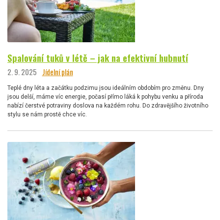
Spalování tuků v létě – jak na efektivní hubnutí
2. 9. 2025
Jídelní plán
Teplé dny léta a začátku podzimu jsou ideálním obdobím pro změnu. Dny
jsou delší, máme víc energie, počasí přímo láká k pohybu venku a příroda
nabízí čerstvé potraviny doslova na každém rohu. Do zdravějšího životního
stylu se nám prostě chce víc.