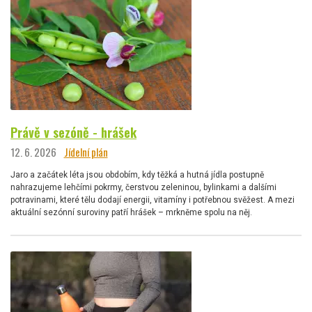
Právě v sezóně - hrášek
12. 6. 2026
Jídelní plán
Jaro a začátek léta jsou obdobím, kdy těžká a hutná jídla postupně
nahrazujeme lehčími pokrmy, čerstvou zeleninou, bylinkami a dalšími
potravinami, které tělu dodají energii, vitamíny i potřebnou svěžest. A mezi
aktuální sezónní suroviny patří hrášek – mrkněme spolu na něj.