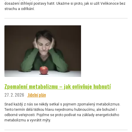
dosažení štíhlejší postavy hatit. Ukažme si proto, jak si užít Velikonoce bez
strachu a odříkání.
Zpomalení metabolizmu – jak ovlivňuje hubnutí
27. 2. 2026
Jídelní plán
Snad každý z nás se někdy setkal s pojmem zpomalený metabolizmus.
Tento termín dělá těžkou hlavu nejednomu hubnoucímu, ale bohužel i
odborné veřejnosti. Pojďme se proto podívat na základy energetického
metabolizmu a vyvrátit mýty.