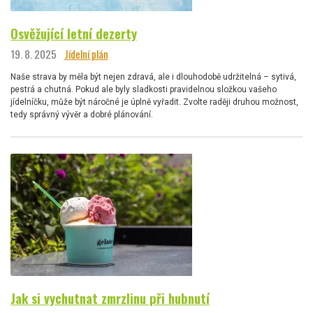
Osvěžující letní dezerty
19. 8. 2025
Jídelní plán
Naše strava by měla být nejen zdravá, ale i dlouhodobě udržitelná – sytivá,
pestrá a chutná. Pokud ale byly sladkosti pravidelnou složkou vašeho
jídelníčku, může být náročné je úplně vyřadit. Zvolte raději druhou možnost,
tedy správný vývěr a dobré plánování.
Jak si vychutnat zmrzlinu při hubnutí