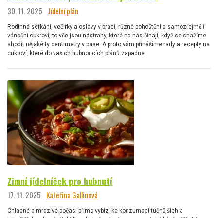
30. 11. 2025
Jídelní plán
Rodinná setkání, večírky a oslavy v práci, různé pohoštění a samozřejmě i
vánoční cukroví, to vše jsou nástrahy, které na nás číhají, když se snažíme
shodit nějaké ty centimetry v pase. A proto vám přinášíme rady a recepty na
cukroví, které do vašich hubnoucích plánů zapadne.
Zimní jídelníček pro hubnutí
17. 11. 2025
Kateřina Gallinová
Chladné a mrazivé počasí přímo vybízí ke konzumaci tučnějších a