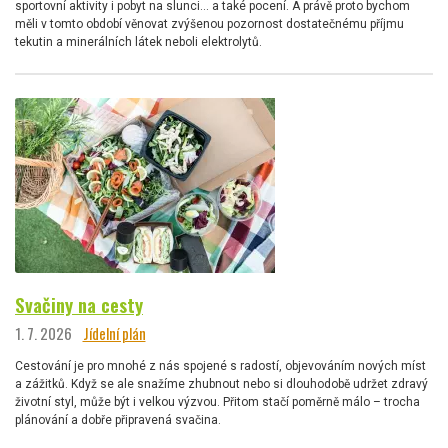
sportovní aktivity i pobyt na slunci… a také pocení. A právě proto bychom
měli v tomto období věnovat zvýšenou pozornost dostatečnému příjmu
tekutin a minerálních látek neboli elektrolytů.
Svačiny na cesty
1. 7. 2026
Jídelní plán
Cestování je pro mnohé z nás spojené s radostí, objevováním nových míst
a zážitků. Když se ale snažíme zhubnout nebo si dlouhodobě udržet zdravý
životní styl, může být i velkou výzvou. Přitom stačí poměrně málo – trocha
plánování a dobře připravená svačina.