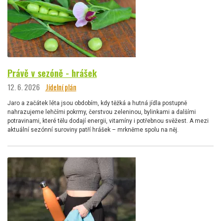
Právě v sezóně - hrášek
12. 6. 2026
Jídelní plán
Jaro a začátek léta jsou obdobím, kdy těžká a hutná jídla postupně
nahrazujeme lehčími pokrmy, čerstvou zeleninou, bylinkami a dalšími
potravinami, které tělu dodají energii, vitamíny i potřebnou svěžest. A mezi
aktuální sezónní suroviny patří hrášek – mrkněme spolu na něj.