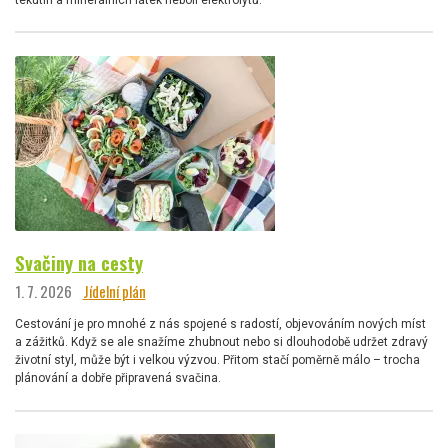
Svačiny na cesty
1. 7. 2026
Jídelní plán
Cestování je pro mnohé z nás spojené s radostí, objevováním nových míst
a zážitků. Když se ale snažíme zhubnout nebo si dlouhodobě udržet zdravý
životní styl, může být i velkou výzvou. Přitom stačí poměrně málo – trocha
plánování a dobře připravená svačina.