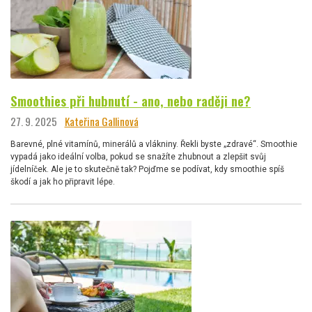
Smoothies při hubnutí - ano, nebo raději ne?
27. 9. 2025
Kateřina Gallinová
Barevné, plné vitamínů, minerálů a vlákniny. Řekli byste „zdravé“. Smoothie
vypadá jako ideální volba, pokud se snažíte zhubnout a zlepšit svůj
jídelníček. Ale je to skutečně tak? Pojďme se podívat, kdy smoothie spíš
škodí a jak ho připravit lépe.