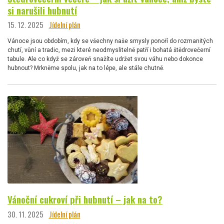
si narušili hubnutí
15. 12. 2025
Jídelní plán
Vánoce jsou obdobím, kdy se všechny naše smysly ponoří do rozmanitých
chutí, vůní a tradic, mezi které neodmyslitelně patří i bohatá štědrovečerní
tabule. Ale co když se zároveň snažíte udržet svou váhu nebo dokonce
hubnout? Mrkněme spolu, jak na to lépe, ale stále chutně.
Vánoční cukroví při hubnutí – jak na to?
30. 11. 2025
Jídelní plán