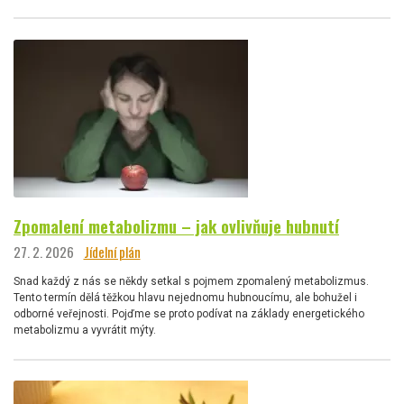
Zpomalení metabolizmu – jak ovlivňuje hubnutí
27. 2. 2026
Jídelní plán
Snad každý z nás se někdy setkal s pojmem zpomalený metabolizmus.
Tento termín dělá těžkou hlavu nejednomu hubnoucímu, ale bohužel i
odborné veřejnosti. Pojďme se proto podívat na základy energetického
metabolizmu a vyvrátit mýty.