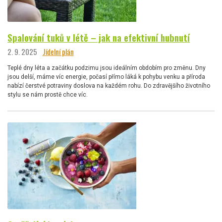
Spalování tuků v létě – jak na efektivní hubnutí
2. 9. 2025
Jídelní plán
Teplé dny léta a začátku podzimu jsou ideálním obdobím pro změnu. Dny
jsou delší, máme víc energie, počasí přímo láká k pohybu venku a příroda
nabízí čerstvé potraviny doslova na každém rohu. Do zdravějšího životního
stylu se nám prostě chce víc.