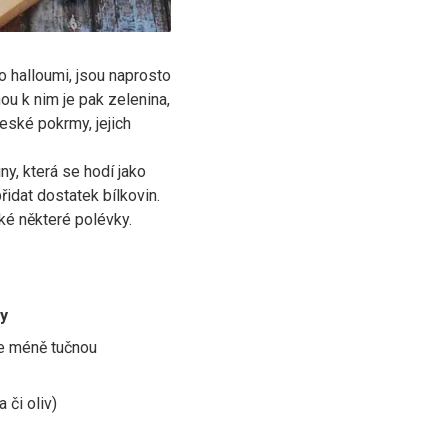
o halloumi, jsou naprosto
ou k nim je pak zelenina,
české pokrmy, jejich
ny, která se hodí jako
řidat dostatek bílkovin.
é některé polévky.
y
e méně tučnou
 či oliv)