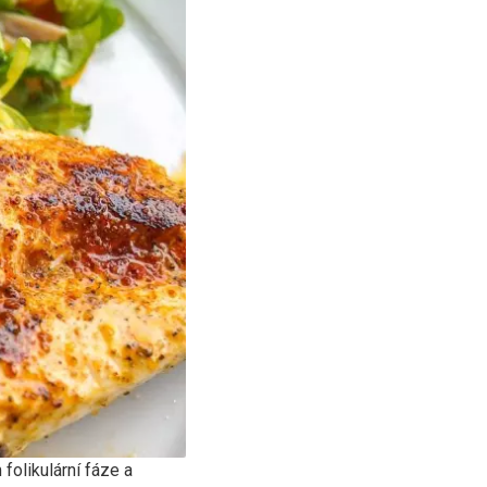
folikulární fáze a