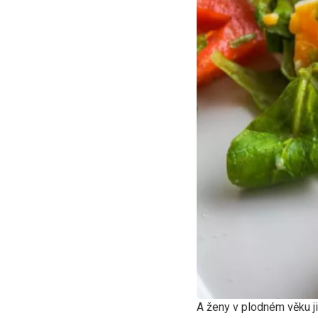
A ženy v plodném věku jis