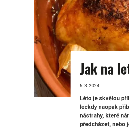
Jak na le
6. 8. 2024
Léto je skvělou pří
leckdy naopak přib
nástrahy, které n
předcházet, nebo j