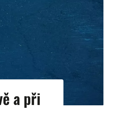
ě a při