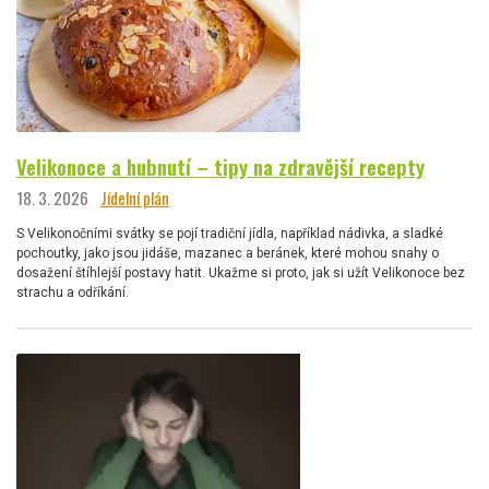
Velikonoce a hubnutí – tipy na zdravější recepty
18. 3. 2026
Jídelní plán
S Velikonočními svátky se pojí tradiční jídla, například nádivka, a sladké
pochoutky, jako jsou jidáše, mazanec a beránek, které mohou snahy o
dosažení štíhlejší postavy hatit. Ukažme si proto, jak si užít Velikonoce bez
strachu a odříkání.