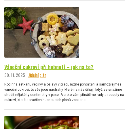
Vánoční cukroví při hubnutí – jak na to?
30. 11. 2025
Jídelní plán
Rodinná setkání, večírky a oslavy v práci, různé pohoštění a samozřejmě i
vánoční cukroví, to vše jsou nástrahy, které na nás číhají, když se snažíme
shodit nějaké ty centimetry v pase. A proto vám přinášíme rady a recepty na
cukroví, které do vašich hubnoucích plánů zapadne.