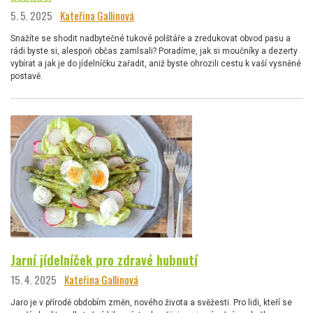
5. 5. 2025
Kateřina Gallinová
Snažíte se shodit nadbytečné tukové polštáře a zredukovat obvod pasu a
rádi byste si, alespoň občas zamlsali? Poradíme, jak si moučníky a dezerty
vybírat a jak je do jídelníčku zařadit, aniž byste ohrozili cestu k vaší vysněné
postavě.
Jarní jídelníček pro zdravé hubnutí
15. 4. 2025
Kateřina Gallinová
Jaro je v přírodě obdobím změn, nového života a svěžesti. Pro lidi, kteří se