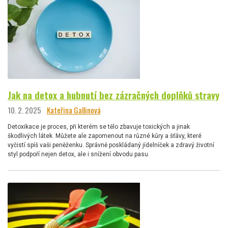
Jak na detox a hubnutí bez zázračných doplňků stravy
10. 2. 2025
Kateřina Gallinová
Detoxikace je proces, při kterém se tělo zbavuje toxických a jinak
škodlivých látek. Můžete ale zapomenout na různé kůry a šťávy, které
vyčistí spíš vaši peněženku. Správně poskládaný jídelníček a zdravý životní
styl podpoří nejen detox, ale i snížení obvodu pasu.