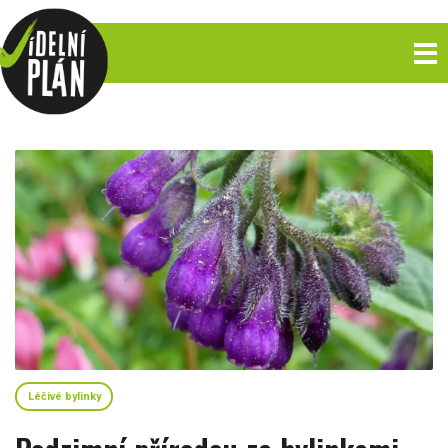
Léčivé bylinky