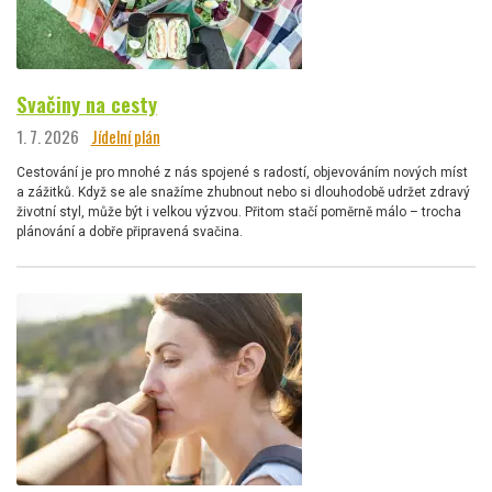
Svačiny na cesty
1. 7. 2026
Jídelní plán
Cestování je pro mnohé z nás spojené s radostí, objevováním nových míst
a zážitků. Když se ale snažíme zhubnout nebo si dlouhodobě udržet zdravý
životní styl, může být i velkou výzvou. Přitom stačí poměrně málo – trocha
plánování a dobře připravená svačina.