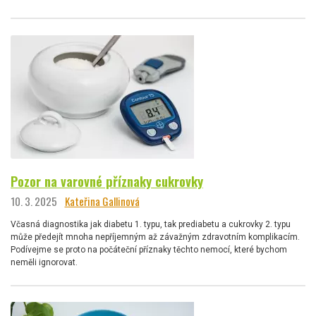
Pozor na varovné příznaky cukrovky
10. 3. 2025
Kateřina Gallinová
Včasná diagnostika jak diabetu 1. typu, tak prediabetu a cukrovky 2. typu
může předejít mnoha nepříjemným až závažným zdravotním komplikacím.
Podívejme se proto na počáteční příznaky těchto nemocí, které bychom
neměli ignorovat.