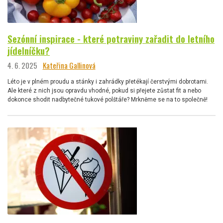
Sezónní inspirace - které potraviny zařadit do letního
jídelníčku?
4. 6. 2025
Kateřina Gallinová
Léto je v plném proudu a stánky i zahrádky přetékají čerstvými dobrotami.
Ale které z nich jsou opravdu vhodné, pokud si přejete zůstat fit a nebo
dokonce shodit nadbytečné tukové polštáře? Mrkněme se na to společně!