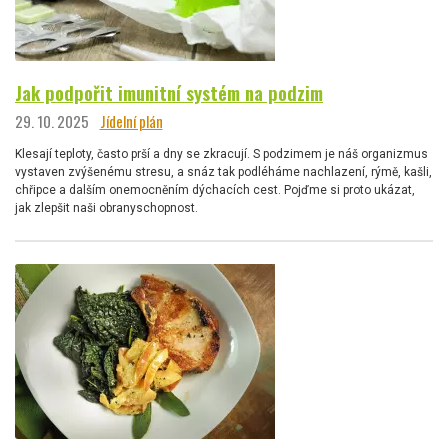
Jak podpořit imunitní systém na podzim
29. 10. 2025
Jídelní plán
Klesají teploty, často prší a dny se zkracují. S podzimem je náš organizmus
vystaven zvýšenému stresu, a snáz tak podléháme nachlazení, rýmě, kašli,
chřipce a dalším onemocněním dýchacích cest. Pojďme si proto ukázat,
jak zlepšit naši obranyschopnost.