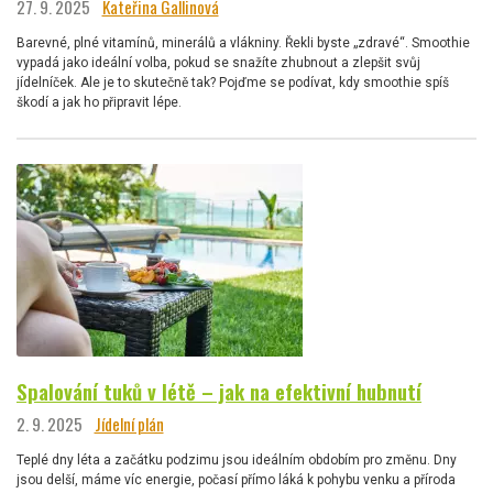
27. 9. 2025
Kateřina Gallinová
Barevné, plné vitamínů, minerálů a vlákniny. Řekli byste „zdravé“. Smoothie
vypadá jako ideální volba, pokud se snažíte zhubnout a zlepšit svůj
jídelníček. Ale je to skutečně tak? Pojďme se podívat, kdy smoothie spíš
škodí a jak ho připravit lépe.
Spalování tuků v létě – jak na efektivní hubnutí
2. 9. 2025
Jídelní plán
Teplé dny léta a začátku podzimu jsou ideálním obdobím pro změnu. Dny
jsou delší, máme víc energie, počasí přímo láká k pohybu venku a příroda