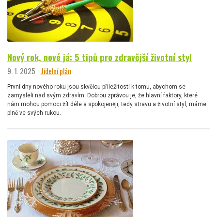
Nový rok, nové já: 5 tipů pro zdravější životní styl
9. 1. 2025
Jídelní plán
První dny nového roku jsou skvělou příležitostí k tomu, abychom se
zamysleli nad svým zdravím. Dobrou zprávou je, že hlavní faktory, které
nám mohou pomoci žít déle a spokojeněji, tedy stravu a životní styl, máme
plně ve svých rukou.