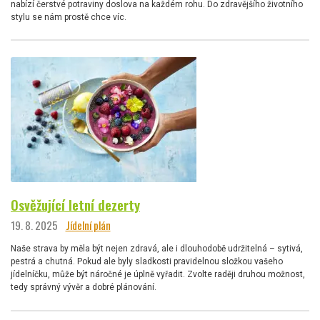
nabízí čerstvé potraviny doslova na každém rohu. Do zdravějšího životního
stylu se nám prostě chce víc.
Osvěžující letní dezerty
19. 8. 2025
Jídelní plán
Naše strava by měla být nejen zdravá, ale i dlouhodobě udržitelná – sytivá,
pestrá a chutná. Pokud ale byly sladkosti pravidelnou složkou vašeho
jídelníčku, může být náročné je úplně vyřadit. Zvolte raději druhou možnost,
tedy správný vývěr a dobré plánování.