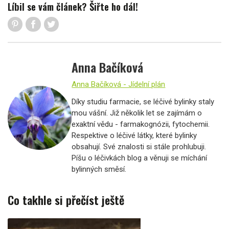
Líbil se vám článek? Šiřte ho dál!
Anna Bačíková
Anna Bačíková - Jídelní plán
Díky studiu farmacie, se léčivé bylinky staly
mou vášní. Již několik let se zajímám o
exaktní vědu - farmakognózii, fytochemii.
Respektive o léčivé látky, které bylinky
obsahují. Své znalosti si stále prohlubuji.
Píšu o léčivkách blog a věnuji se míchání
bylinných směsí.
Co takhle si přečíst ještě