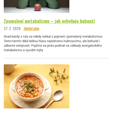
Zpomalení metabolizmu – jak ovlivňuje hubnutí
27. 2. 2026
Jídelní plán
Snad každý z nás se někdy setkal s pojmem zpomalený metabolizmus.
Tento termín dělá těžkou hlavu nejednomu hubnoucímu, ale bohužel i
odborné veřejnosti. Pojďme se proto podívat na základy energetického
metabolizmu a vyvrátit mýty.