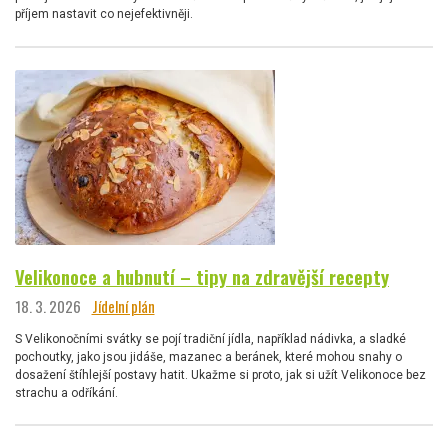
příjem nastavit co nejefektivněji.
Velikonoce a hubnutí – tipy na zdravější recepty
18. 3. 2026
Jídelní plán
S Velikonočními svátky se pojí tradiční jídla, například nádivka, a sladké
pochoutky, jako jsou jidáše, mazanec a beránek, které mohou snahy o
dosažení štíhlejší postavy hatit. Ukažme si proto, jak si užít Velikonoce bez
strachu a odříkání.