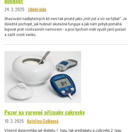
hubnout
24. 3. 2025
Jídelní plán
Shazování nadbytečných kil není tak prosté jako „míň jíst a víc se hýbat”. Je
důležité pochopit, jak hubnutí skutečně funguje a jak nám pohyb pomáhá
bojovat proti civilizačním nemocem - a proč bychom měli využít jarní počasí
a začít cvičit venku.
Pozor na varovné příznaky cukrovky
10. 3. 2025
Kateřina Gallinová
Včasná diagnostika jak diabetu 1. typu, tak prediabetu a cukrovky 2. typu