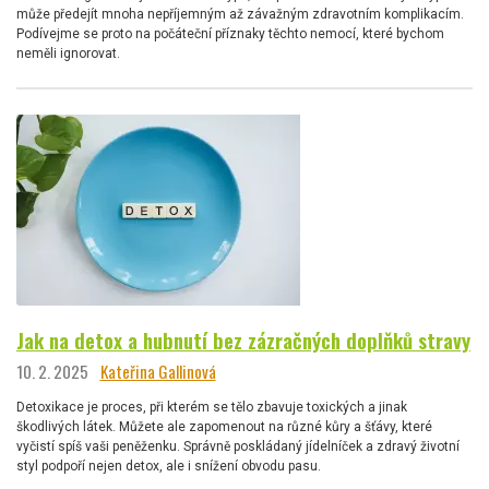
může předejít mnoha nepříjemným až závažným zdravotním komplikacím.
Podívejme se proto na počáteční příznaky těchto nemocí, které bychom
neměli ignorovat.
Jak na detox a hubnutí bez zázračných doplňků stravy
10. 2. 2025
Kateřina Gallinová
Detoxikace je proces, při kterém se tělo zbavuje toxických a jinak
škodlivých látek. Můžete ale zapomenout na různé kůry a šťávy, které
vyčistí spíš vaši peněženku. Správně poskládaný jídelníček a zdravý životní
styl podpoří nejen detox, ale i snížení obvodu pasu.