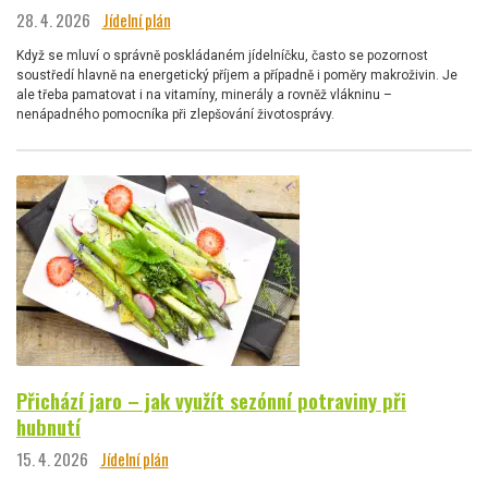
28. 4. 2026
Jídelní plán
Když se mluví o správně poskládaném jídelníčku, často se pozornost
soustředí hlavně na energetický příjem a případně i poměry makroživin. Je
ale třeba pamatovat i na vitamíny, minerály a rovněž vlákninu –
nenápadného pomocníka při zlepšování životosprávy.
Přichází jaro – jak využít sezónní potraviny při
hubnutí
15. 4. 2026
Jídelní plán