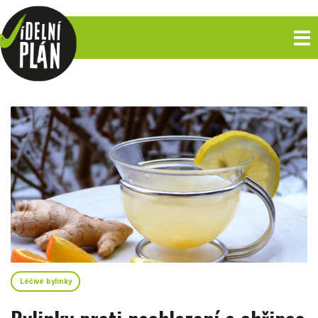
Léčivé bylinky