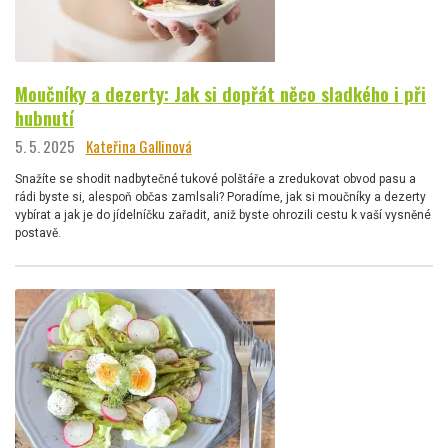
Moučníky a dezerty: Jak si dopřát něco sladkého i při
hubnutí
5. 5. 2025
Kateřina Gallinová
Snažíte se shodit nadbytečné tukové polštáře a zredukovat obvod pasu a
rádi byste si, alespoň občas zamlsali? Poradíme, jak si moučníky a dezerty
vybírat a jak je do jídelníčku zařadit, aniž byste ohrozili cestu k vaší vysněné
postavě.