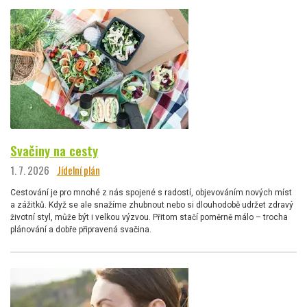
Svačiny na cesty
1. 7. 2026
Jídelní plán
Cestování je pro mnohé z nás spojené s radostí, objevováním nových míst
a zážitků. Když se ale snažíme zhubnout nebo si dlouhodobě udržet zdravý
životní styl, může být i velkou výzvou. Přitom stačí poměrně málo – trocha
plánování a dobře připravená svačina.