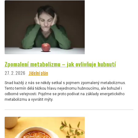
Zpomalení metabolizmu – jak ovlivňuje hubnutí
27. 2. 2026
Jídelní plán
Snad každý z nás se někdy setkal s pojmem zpomalený metabolizmus.
Tento termín dělá těžkou hlavu nejednomu hubnoucímu, ale bohužel i
odborné veřejnosti. Pojďme se proto podívat na základy energetického
metabolizmu a vyvrátit mýty.