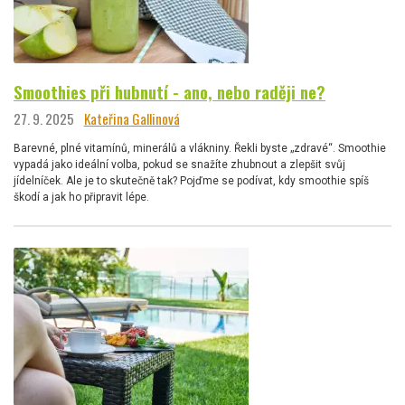
Smoothies při hubnutí - ano, nebo raději ne?
27. 9. 2025
Kateřina Gallinová
Barevné, plné vitamínů, minerálů a vlákniny. Řekli byste „zdravé“. Smoothie
vypadá jako ideální volba, pokud se snažíte zhubnout a zlepšit svůj
jídelníček. Ale je to skutečně tak? Pojďme se podívat, kdy smoothie spíš
škodí a jak ho připravit lépe.