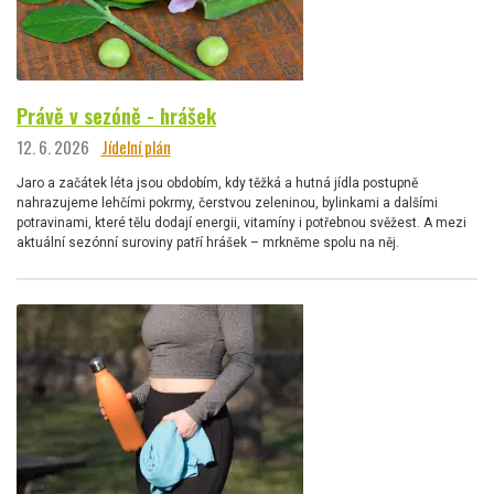
Právě v sezóně - hrášek
12. 6. 2026
Jídelní plán
Jaro a začátek léta jsou obdobím, kdy těžká a hutná jídla postupně
nahrazujeme lehčími pokrmy, čerstvou zeleninou, bylinkami a dalšími
potravinami, které tělu dodají energii, vitamíny i potřebnou svěžest. A mezi
aktuální sezónní suroviny patří hrášek – mrkněme spolu na něj.