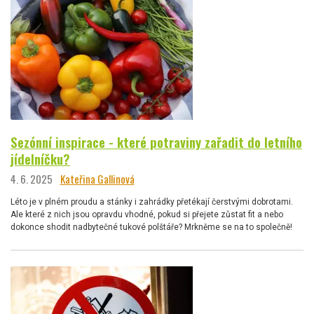
Sezónní inspirace - které potraviny zařadit do letního
jídelníčku?
4. 6. 2025
Kateřina Gallinová
Léto je v plném proudu a stánky i zahrádky přetékají čerstvými dobrotami.
Ale které z nich jsou opravdu vhodné, pokud si přejete zůstat fit a nebo
dokonce shodit nadbytečné tukové polštáře? Mrkněme se na to společně!