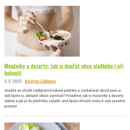
Moučníky a dezerty: Jak si dopřát něco sladkého i při
hubnutí
5. 5. 2025
Kateřina Gallinová
Snažíte se shodit nadbytečné tukové polštáře a zredukovat obvod pasu a
rádi byste si, alespoň občas zamlsali? Poradíme, jak si moučníky a dezerty
vybírat a jak je do jídelníčku zařadit, aniž byste ohrozili cestu k vaší vysněné
postavě.