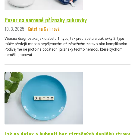
Pozor na varovné příznaky cukrovky
10. 3. 2025
Kateřina Gallinová
Včasná diagnostika jak diabetu 1. typu, tak prediabetu a cukrovky 2. typu
může předejít mnoha nepříjemným až závažným zdravotním komplikacím.
Podívejme se proto na počáteční příznaky těchto nemocí, které bychom
neměli ignorovat.
Jak na detox a hubnutí bez zázračných doplňků stravy