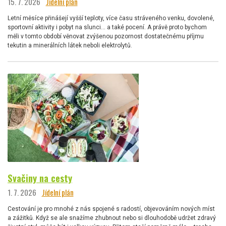
15. 7. 2026
Jídelní plán
Letní měsíce přinášejí vyšší teploty, více času stráveného venku, dovolené,
sportovní aktivity i pobyt na slunci… a také pocení. A právě proto bychom
měli v tomto období věnovat zvýšenou pozornost dostatečnému příjmu
tekutin a minerálních látek neboli elektrolytů.
Svačiny na cesty
1. 7. 2026
Jídelní plán
Cestování je pro mnohé z nás spojené s radostí, objevováním nových míst
a zážitků. Když se ale snažíme zhubnout nebo si dlouhodobě udržet zdravý