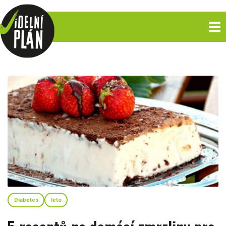
Diabetes
léto