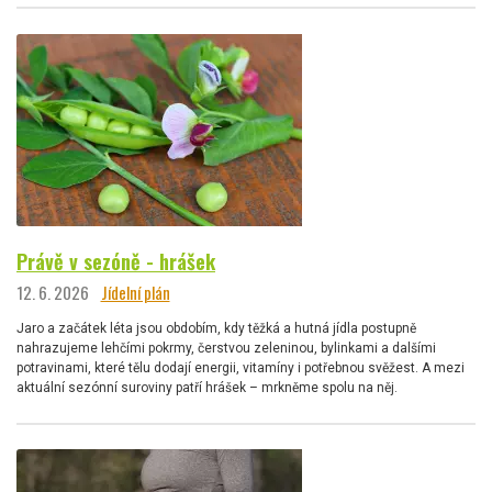
Právě v sezóně - hrášek
12. 6. 2026
Jídelní plán
Jaro a začátek léta jsou obdobím, kdy těžká a hutná jídla postupně
nahrazujeme lehčími pokrmy, čerstvou zeleninou, bylinkami a dalšími
potravinami, které tělu dodají energii, vitamíny i potřebnou svěžest. A mezi
aktuální sezónní suroviny patří hrášek – mrkněme spolu na něj.