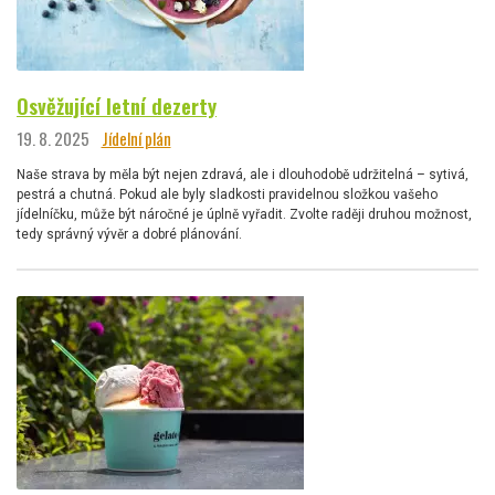
Osvěžující letní dezerty
19. 8. 2025
Jídelní plán
Naše strava by měla být nejen zdravá, ale i dlouhodobě udržitelná – sytivá,
pestrá a chutná. Pokud ale byly sladkosti pravidelnou složkou vašeho
jídelníčku, může být náročné je úplně vyřadit. Zvolte raději druhou možnost,
tedy správný vývěr a dobré plánování.