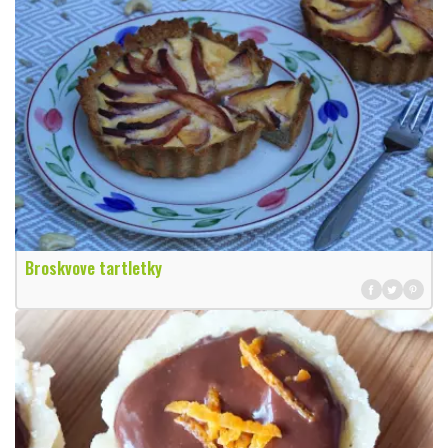
Broskvove tartletky