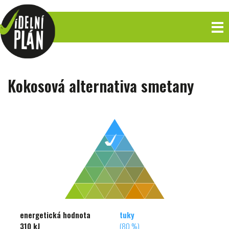
Kokosová alternativa smetany
energetická hodnota
tuky
310 kJ
(80 %)