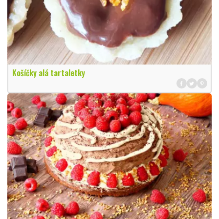
Košíčky alá tartaletky