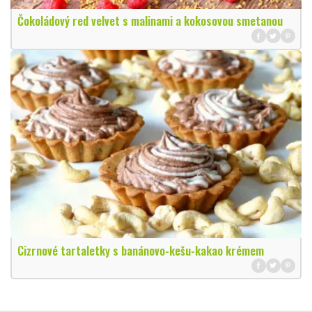
Čokoládový red velvet s malinami a kokosovou smetanou
Cizrnové tartaletky s banánovo-kešu-kakao krémem