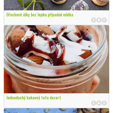
Ořechové úlky bez lepku případně mléka
Jednoduchý kakaový tofu dezert