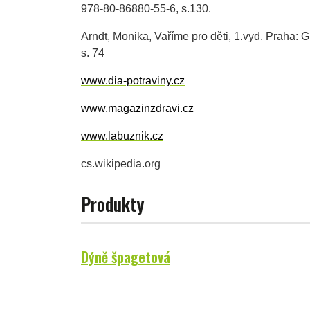
978-80-86880-55-6, s.130.
Arndt, Monika, Vaříme pro děti, 1.vyd. Praha:
s. 74
www.dia-potraviny.cz
www.magazinzdravi.cz
www.labuznik.cz
cs.wikipedia.org
Produkty
Dýně špagetová